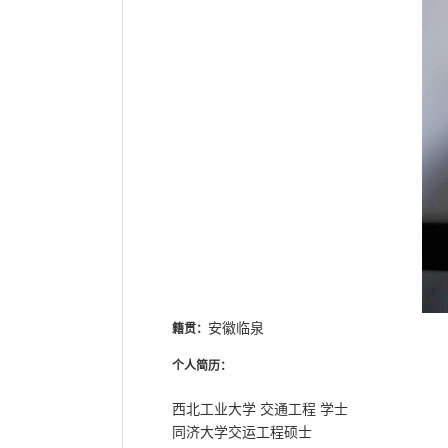
安徽临泉
籍贯：
个人简历：
西北工业大学
交通工程
学士
同济大学
交运工程
硕士