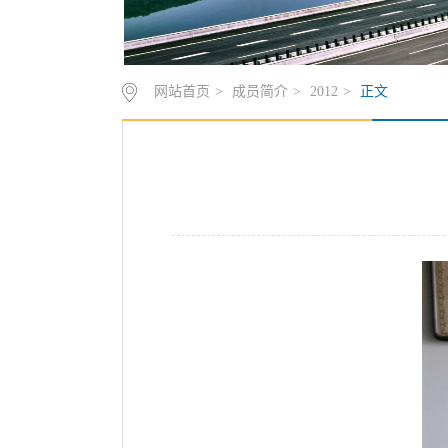
网站首页
>
成员简介
>
2012
>
正文